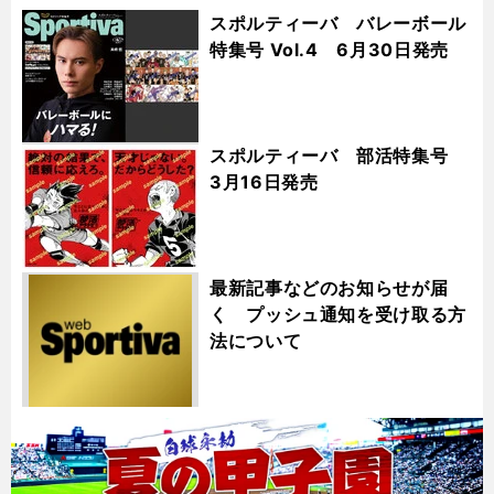
スポルティーバ バレーボール
特集号 Vol.4 6月30日発売
スポルティーバ 部活特集号
3月16日発売
最新記事などのお知らせが届
く プッシュ通知を受け取る方
法について