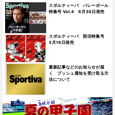
スポルティーバ バレーボール
特集号 Vol.4 6月30日発売
スポルティーバ 部活特集号
3月16日発売
最新記事などのお知らせが届
く プッシュ通知を受け取る方
法について