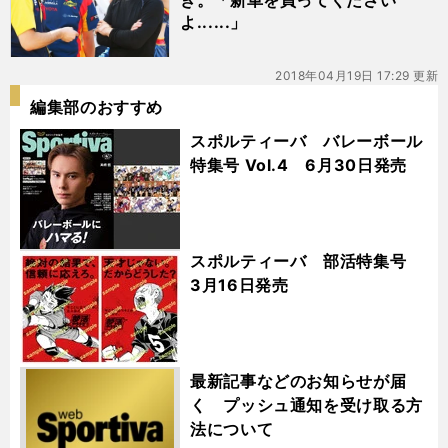
き。「新車を買ってください
よ......」
2018年04月19日 17:29 更新
編集部のおすすめ
スポルティーバ バレーボール
特集号 Vol.4 6月30日発売
スポルティーバ 部活特集号
3月16日発売
最新記事などのお知らせが届
く プッシュ通知を受け取る方
法について