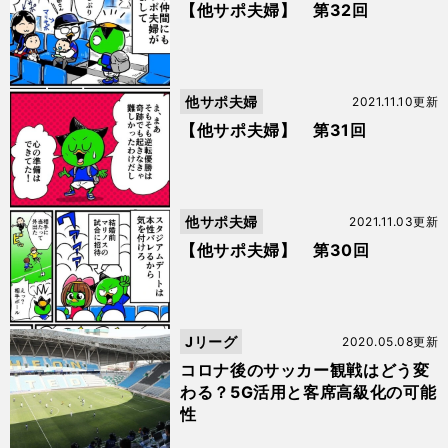
【他サポ夫婦】 第32回
他サポ夫婦
2021.11.10更新
【他サポ夫婦】 第31回
他サポ夫婦
2021.11.03更新
【他サポ夫婦】 第30回
Jリーグ
2020.05.08更新
コロナ後のサッカー観戦はどう変
わる？5G活用と客席高級化の可能
性