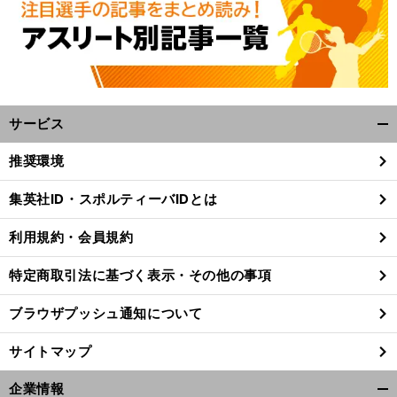
サービス
開
く/
推奨環境
閉
じ
集英社ID・スポルティーバIDとは
る
利用規約・会員規約
特定商取引法に基づく表示・その他の事項
ブラウザプッシュ通知について
サイトマップ
企業情報