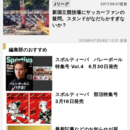
Jリーグ
2017.09.01更新
新国立競技場にサッカーファンの
疑問。スタンドがなだらかすぎな
いか？
2026年07月08日 13:01 更新
編集部のおすすめ
スポルティーバ バレーボール
特集号 Vol.4 6月30日発売
スポルティーバ 部活特集号
3月16日発売
最新記事などのお知らせが届