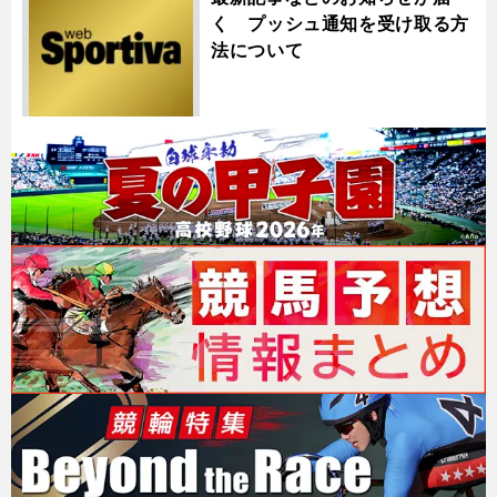
く プッシュ通知を受け取る方
法について