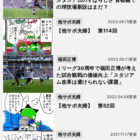
スタジアムのすばらしさ 首都圏で
の球技場新設はまだ？
他サポ夫婦
2023.06.15更新
【他サポ夫婦】 第114回
福田正博
2023.05.11更新
Ｊリーグ30周年で福田正博が考え
た試合観戦の価値向上「スタジア
ム改革は避けられない課題」
他サポ夫婦
2022.04.06更新
【他サポ夫婦】 第52回
他サポ夫婦
2021.11.17更新