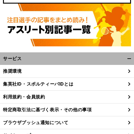
サービス
開
く/
推奨環境
閉
じ
集英社ID・スポルティーバIDとは
る
利用規約・会員規約
特定商取引法に基づく表示・その他の事項
ブラウザプッシュ通知について