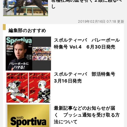
名種牡馬の血を引く２頭に頼るべ
し
2019年02月16日 07:18 更新
編集部のおすすめ
スポルティーバ バレーボール
特集号 Vol.4 6月30日発売
スポルティーバ 部活特集号
3月16日発売
最新記事などのお知らせが届
く プッシュ通知を受け取る方
法について