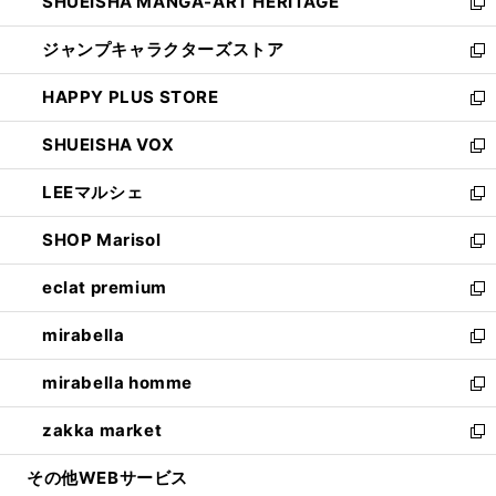
SHUEISHA MANGA-ART HERITAGE
く
で
い
新
開
ウ
し
ジャンプキャラクターズストア
く
ィ
い
新
ン
ウ
し
HAPPY PLUS STORE
ド
ィ
い
新
ウ
ン
ウ
し
SHUEISHA VOX
で
ド
ィ
い
新
開
ウ
ン
ウ
し
LEEマルシェ
く
で
ド
ィ
い
新
開
ウ
ン
ウ
し
SHOP Marisol
く
で
ド
ィ
い
新
開
ウ
ン
ウ
し
eclat premium
く
で
ド
ィ
い
新
開
ウ
ン
ウ
し
mirabella
く
で
ド
ィ
い
新
開
ウ
ン
ウ
し
mirabella homme
く
で
ド
ィ
い
新
開
ウ
ン
ウ
し
zakka market
く
で
ド
ィ
い
新
開
ウ
ン
ウ
し
その他WEBサービス
く
で
ド
ィ
い