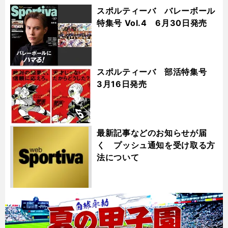
スポルティーバ バレーボール
特集号 Vol.4 6月30日発売
スポルティーバ 部活特集号
3月16日発売
最新記事などのお知らせが届
く プッシュ通知を受け取る方
法について