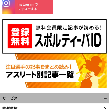
stagra
Instagramで
m
フォローする
サービス
開
く/
推奨環境