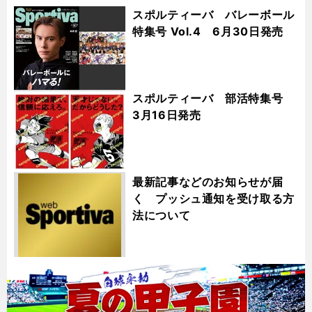
スポルティーバ バレーボール
特集号 Vol.4 6月30日発売
スポルティーバ 部活特集号
3月16日発売
最新記事などのお知らせが届
く プッシュ通知を受け取る方
法について