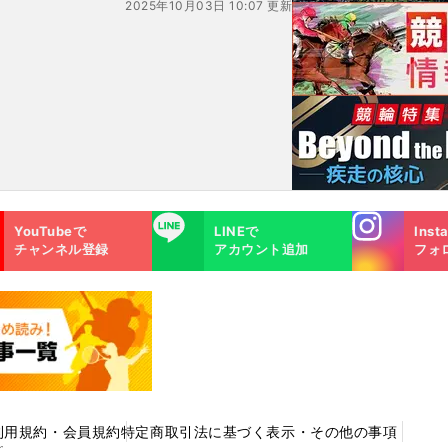
2025年10月03日 10:07 更新
続け
Instagra
LINE
YouTubeで
LINEで
Inst
m
チャンネル登録
アカウント追加
フォ
利用規約・会員規約
特定商取引法に基づく表示・その他の事項