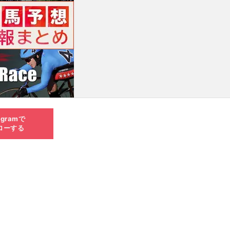
agramで
ローする