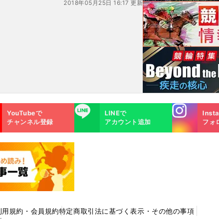
2018年05月25日 16:17 更新
Instagra
LINE
YouTubeで
LINEで
Inst
m
チャンネル登録
アカウント追加
フォ
利用規約・会員規約
特定商取引法に基づく表示・その他の事項