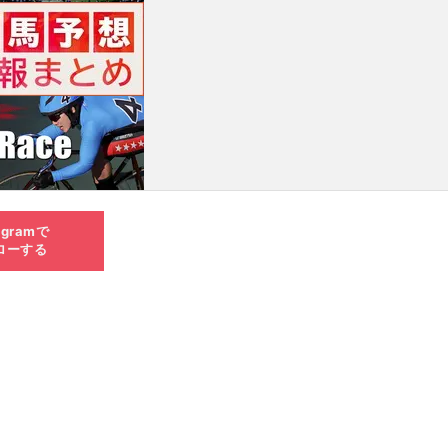
agramで
ローする