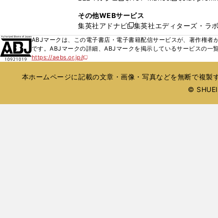
ィ
ウ
い
し
し
ン
その他WEBサービス
で
ウ
い
い
ド
集英社アドナビ
集英社エディターズ・ラ
開
新
ィ
ウ
ウ
ウ
く
し
ABJマークは、この電子書店・電子書籍配信サービスが、著作権者か
ン
ィ
ィ
で
い
です。ABJマークの詳細、ABJマークを掲示しているサービスの一
ド
ン
ン
開
https://aebs.or.jp/
ウ
新
ウ
ド
ド
く
し
ィ
で
ウ
ウ
い
本ホームページに記載の文章・画像・写真などを無断で複製す
ン
開
で
で
ウ
ド
© SHUEIS
ィ
く
開
開
ン
ウ
く
く
ド
で
ウ
開
で
開
く
く