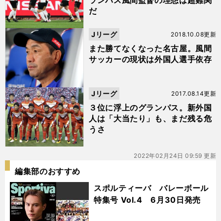
ランパス風間監督の理想は超難関
だ
Jリーグ
2018.10.08更新
また勝てなくなった名古屋。風間
サッカーの現状は外国人選手依存
Jリーグ
2017.08.14更新
３位に浮上のグランパス。新外国
人は「大当たり」も、まだ残る危
うさ
2022年02月24日 09:59 更新
編集部のおすすめ
スポルティーバ バレーボール
特集号 Vol.4 6月30日発売