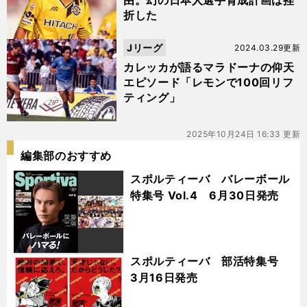
由。幻の日本人選手育成計画は挫
折した
Jリーグ
2024.03.29更新
カレッカが語るマラドーナの仰天
エピソード「レモンで100回リフ
ティング」
2025年10月24日 16:33 更新
編集部のおすすめ
スポルティーバ バレーボール
特集号 Vol.4 6月30日発売
スポルティーバ 部活特集号
3月16日発売