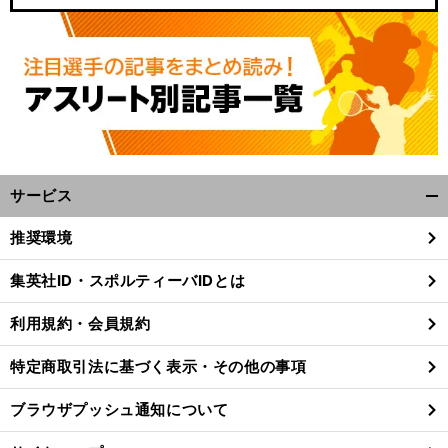
サービス
開
く/
推奨環境
閉
じ
集英社ID・スポルティーバIDとは
る
利用規約・会員規約
特定商取引法に基づく表示・その他の事項
ブラウザプッシュ通知について