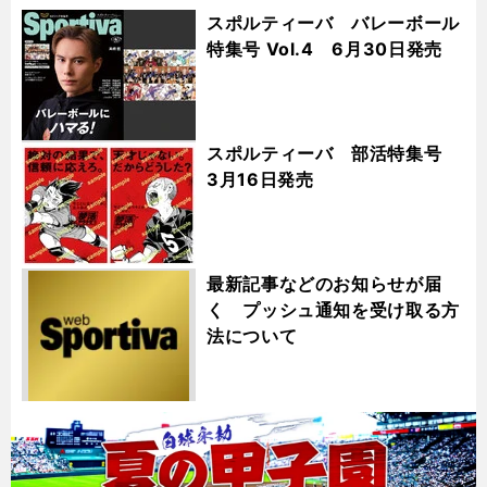
スポルティーバ バレーボール
特集号 Vol.4 6月30日発売
スポルティーバ 部活特集号
3月16日発売
最新記事などのお知らせが届
く プッシュ通知を受け取る方
法について