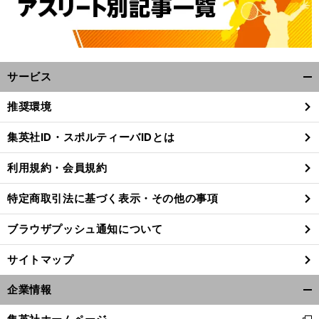
サービス
開
く/
推奨環境
閉
じ
集英社ID・スポルティーバIDとは
る
利用規約・会員規約
特定商取引法に基づく表示・その他の事項
ブラウザプッシュ通知について
サイトマップ
企業情報
開
く/