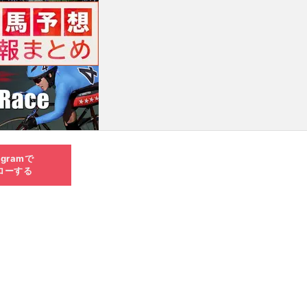
agramで
ローする