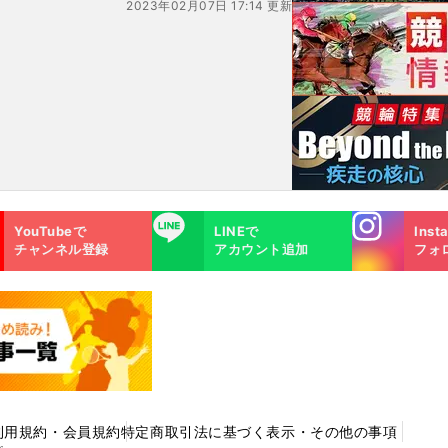
2023年02月07日 17:14 更新
Instagra
LINE
YouTubeで
LINEで
Inst
m
チャンネル登録
アカウント追加
フォ
利用規約・会員規約
特定商取引法に基づく表示・その他の事項