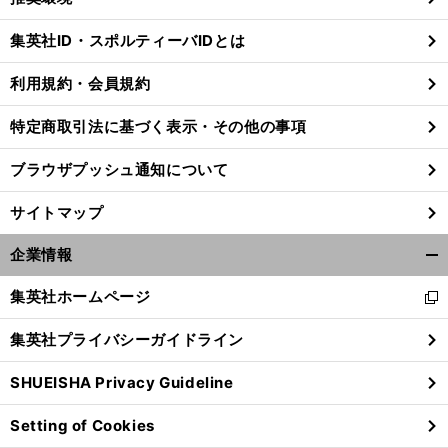
閉
じ
集英社ID・スポルティーバIDとは
る
利用規約・会員規約
特定商取引法に基づく表示・その他の事項
ブラウザプッシュ通知について
サイトマップ
企業情報
開
く/
集英社ホームページ
新
閉
し
じ
集英社プライバシーガイドライン
い
る
ウ
SHUEISHA Privacy Guideline
ィ
ン
Setting of Cookies
ド