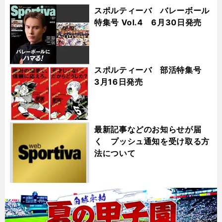
スポルティーバ バレーボール
特集号 Vol.4 6月30日発売
スポルティーバ 部活特集号
3月16日発売
最新記事などのお知らせが届
く プッシュ通知を受け取る方
法について