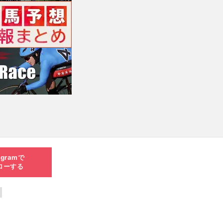
agramで
ローする