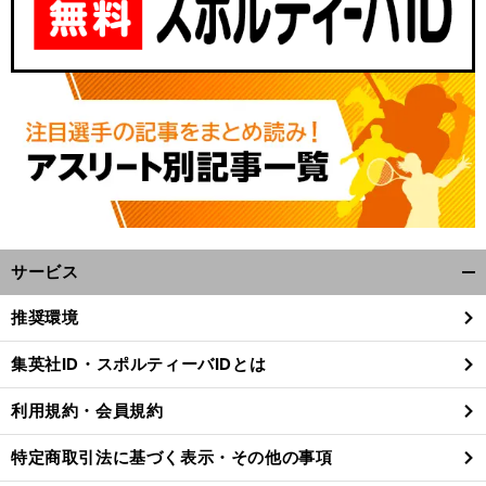
サービス
開
く/
推奨環境
閉
じ
集英社ID・スポルティーバIDとは
る
利用規約・会員規約
特定商取引法に基づく表示・その他の事項