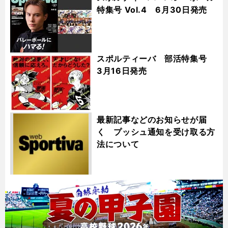
特集号 Vol.4 6月30日発売
スポルティーバ 部活特集号
3月16日発売
最新記事などのお知らせが届
く プッシュ通知を受け取る方
法について