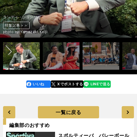
ランディ・ジョンソン
特集記事＞＞
特集記事＞＞
特集記事＞＞
特集記事＞＞
特集記事＞＞
特集記事＞＞
特集記事＞＞
特集記事＞＞
特集記事＞＞
特集記事＞＞
特集記事＞＞
特集記事＞＞
特集記事＞＞
特集記事＞＞
特集記事＞＞
特集記事＞＞
特集記事＞＞
特集記事＞＞
特集記事＞＞
特集記事＞＞
特集記事＞＞
特集記事＞＞
特集記事＞＞
特集記事＞＞
特集記事＞＞
特集記事＞＞
前へ
photo by Getty Images
photo by Getty Images
photo by Yamazaki Keiji
photo by Yamazaki Keiji
photo by Yamazaki Keiji
photo by Yamazaki Keiji
photo by Yamazaki Keiji
photo by Yamazaki Keiji
photo by Yamazaki Keiji
photo by Yamazaki Keiji
photo by Yamazaki Keiji
photo by Yamazaki Keiji
photo by Yamazaki Keiji
photo by Yamazaki Keiji
photo by Yamazaki Keiji
photo by Yamazaki Keiji
photo by Yamazaki Keiji
photo by Yamazaki Keiji
photo by Yamazaki Keiji
photo by Yamazaki Keiji
photo by Yamazaki Keiji
photo by Yamazaki Keiji
photo by Yamazaki Keiji
photo by Yamazaki Keiji
photo by Yamazaki Keiji
photo by Yamazaki Keiji
いいね
Xでポストする
LINEで送る
line
faceboo
x
k
一覧に戻る
編集部のおすすめ
スポルティーバ バレーボール