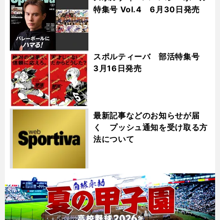
特集号 Vol.4 6月30日発売
スポルティーバ 部活特集号
3月16日発売
最新記事などのお知らせが届
く プッシュ通知を受け取る方
法について