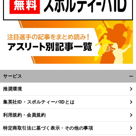
サービス
開
く/
推奨環境
閉
じ
集英社ID・スポルティーバIDとは
る
利用規約・会員規約
特定商取引法に基づく表示・その他の事項