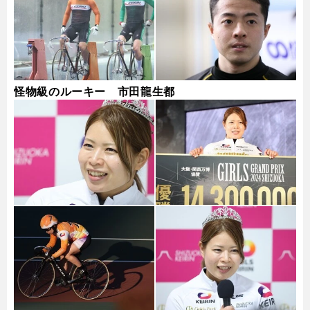
怪物級のルーキー 市田龍生都