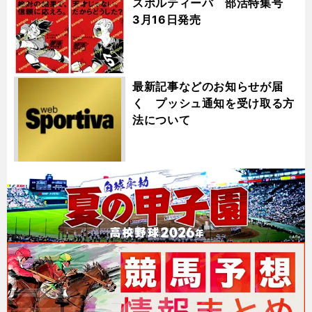
スポルティーバ 部活特集号
3月16日発売
最新記事などのお知らせが届
く プッシュ通知を受け取る方
法について