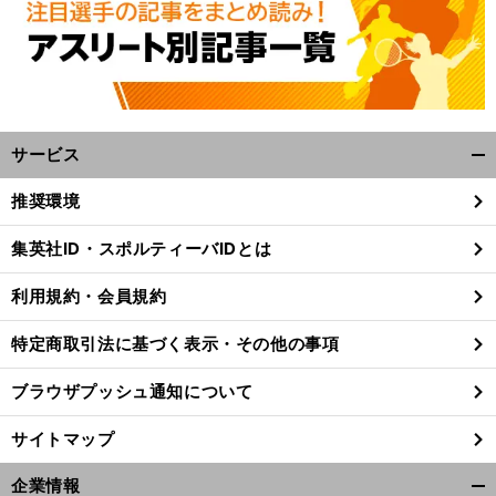
サービス
開
く/
推奨環境
閉
じ
集英社ID・スポルティーバIDとは
る
利用規約・会員規約
特定商取引法に基づく表示・その他の事項
ブラウザプッシュ通知について
サイトマップ
企業情報