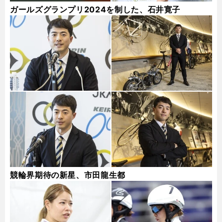
ガールズグランプリ2024を制した、石井寛子
競輪界期待の新星、市田龍生都