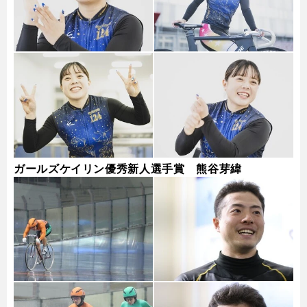
ガールズケイリン優秀新人選手賞 熊谷芽緯