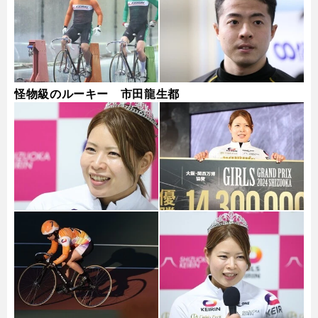
怪物級のルーキー 市田龍生都