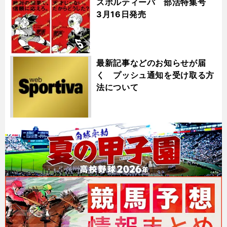
スポルティーバ 部活特集号
3月16日発売
最新記事などのお知らせが届
く プッシュ通知を受け取る方
法について