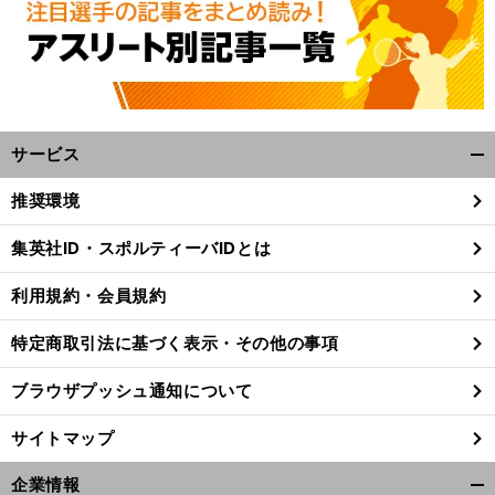
サービス
開
く/
推奨環境
閉
じ
集英社ID・スポルティーバIDとは
る
利用規約・会員規約
特定商取引法に基づく表示・その他の事項
ブラウザプッシュ通知について
サイトマップ
企業情報