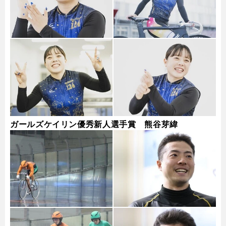
ガールズケイリン優秀新人選手賞 熊谷芽緯