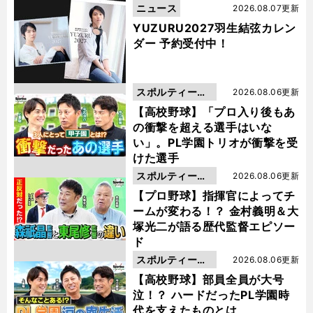
ニュース
2026.08.07更新
YUZURU2027羽生結弦カレン
ダー 予約受付中！
スポルティーバ
2026.08.06更新
動画
【高校野球】「プロ入り後もあ
の衝撃を超える選手はいな
い」。PL学園トリオが衝撃を受
けた選手
スポルティーバ
2026.08.06更新
動画
【プロ野球】指揮官によってチ
ームが変わる！？ 金村義明＆大
塚光二が語る歴代監督エピソー
ド
スポルティーバ
2026.08.06更新
動画
【高校野球】部員全員が大号
泣！？ ハードだったPL学園時
代を支えたものとは