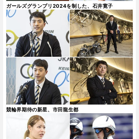
ガールズグランプリ2024を制した、石井寛子
競輪界期待の新星、市田龍生都