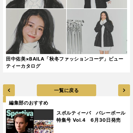
田中佑美×BAILA「秋冬ファッションコーデ」ビュー
ティーカタログ
一覧に戻る
編集部のおすすめ
スポルティーバ バレーボール
特集号 Vol.4 6月30日発売