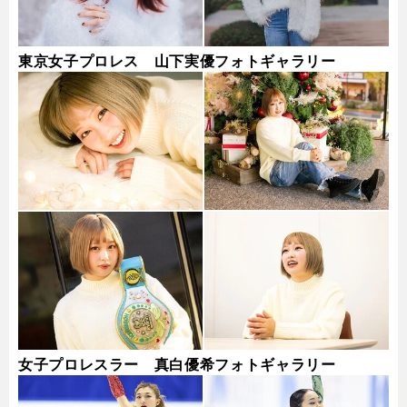
東京女子プロレス 山下実優フォトギャラリー
女子プロレスラー 真白優希フォトギャラリー