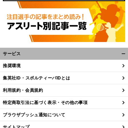
サービス
開
く/
推奨環境
閉
じ
集英社ID・スポルティーバIDとは
る
利用規約・会員規約
特定商取引法に基づく表示・その他の事項
ブラウザプッシュ通知について
サイトマップ