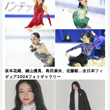
坂本花織、鍵山優真、島田麻央、佐藤駿...全日本フィ
ギュア2024フォトギャラリー