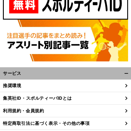
サービス
開
く/
推奨環境
閉
じ
集英社ID・スポルティーバIDとは
る
利用規約・会員規約
特定商取引法に基づく表示・その他の事項