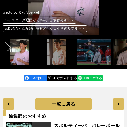
photo by Ryu Voelkel
ベイスターズ退団から3年、乙坂智の今＞＞
ベイスターズ退団から3年、乙坂智の今＞＞
ベイスターズ退団から3年、乙坂智の今＞＞
ベイスターズ退団から3年、乙坂智の今＞＞
ベイスターズ退団から3年、乙坂智の今＞＞
ベイスターズ退団から3年、乙坂智の今＞＞
ベイスターズ退団から3年、乙坂智の今＞＞
ベイスターズ退団から3年、乙坂智の今＞＞
ベイスターズ退団から3年、乙坂智の今＞＞
ベイスターズ退団から3年、乙坂智の今＞＞
ベイスターズ退団から3年、乙坂智の今＞＞
ベイスターズ退団から3年、乙坂智の今＞＞
ベイスターズ退団から3年、乙坂智の今＞＞
ベイスターズ退団から3年、乙坂智の今＞＞
ベイスターズ退団から3年、乙坂智の今＞＞
ベイスターズ退団から3年、乙坂智の今＞＞
ベイスターズ退団から3年、乙坂智の今＞＞
前へ
元DeNA・乙坂智が語るメキシコ生活のリアル＞＞
元DeNA・乙坂智が語るメキシコ生活のリアル＞＞
元DeNA・乙坂智が語るメキシコ生活のリアル＞＞
元DeNA・乙坂智が語るメキシコ生活のリアル＞＞
元DeNA・乙坂智が語るメキシコ生活のリアル＞＞
元DeNA・乙坂智が語るメキシコ生活のリアル＞＞
元DeNA・乙坂智が語るメキシコ生活のリアル＞＞
元DeNA・乙坂智が語るメキシコ生活のリアル＞＞
元DeNA・乙坂智が語るメキシコ生活のリアル＞＞
元DeNA・乙坂智が語るメキシコ生活のリアル＞＞
元DeNA・乙坂智が語るメキシコ生活のリアル＞＞
元DeNA・乙坂智が語るメキシコ生活のリアル＞＞
元DeNA・乙坂智が語るメキシコ生活のリアル＞＞
元DeNA・乙坂智が語るメキシコ生活のリアル＞＞
元DeNA・乙坂智が語るメキシコ生活のリアル＞＞
元DeNA・乙坂智が語るメキシコ生活のリアル＞＞
元DeNA・乙坂智が語るメキシコ生活のリアル＞＞
いいね
Xでポストする
LINEで送る
line
faceboo
x
k
一覧に戻る
編集部のおすすめ
スポルティーバ バレーボール