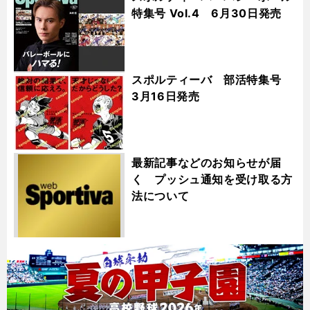
特集号 Vol.4 6月30日発売
スポルティーバ 部活特集号
3月16日発売
最新記事などのお知らせが届
く プッシュ通知を受け取る方
法について