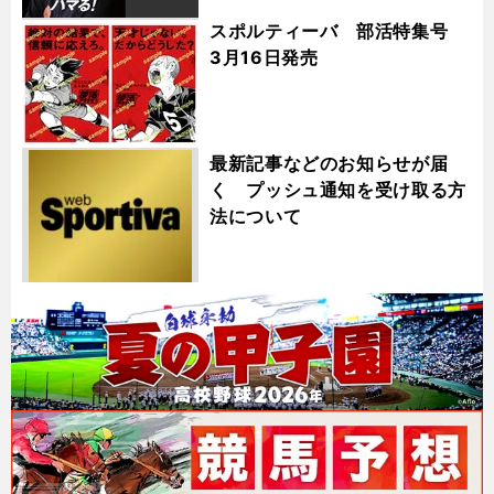
スポルティーバ 部活特集号
3月16日発売
最新記事などのお知らせが届
く プッシュ通知を受け取る方
法について