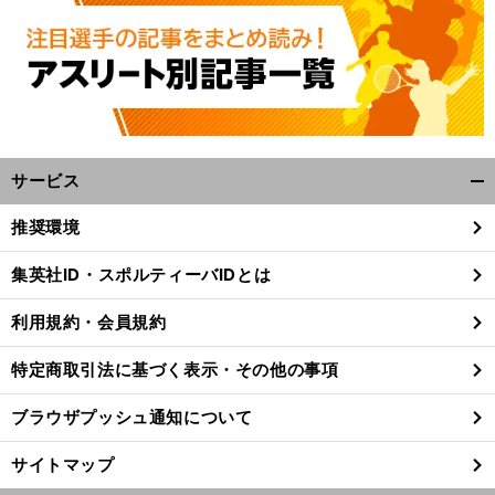
サービス
開
く/
推奨環境
閉
じ
集英社ID・スポルティーバIDとは
る
利用規約・会員規約
特定商取引法に基づく表示・その他の事項
ブラウザプッシュ通知について
サイトマップ