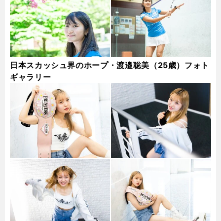
日本スカッシュ界のホープ・渡邉聡美（25歳）フォト
ギャラリー