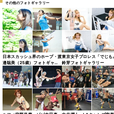
その他のフォトギャラリー
日本スカッシュ界のホープ・渡
東京女子プロレス「でじも
邉聡美（25歳）フォトギャラ
鈴芽フォトギャラリー
リー