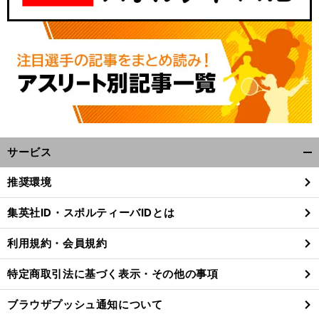
サービス
開
く/
推奨環境
閉
じ
集英社ID・スポルティーバIDとは
る
利用規約・会員規約
特定商取引法に基づく表示・その他の事項
ブラウザプッシュ通知について