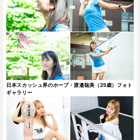
日本スカッシュ界のホープ・渡邉聡美（25歳）フォト
ギャラリー