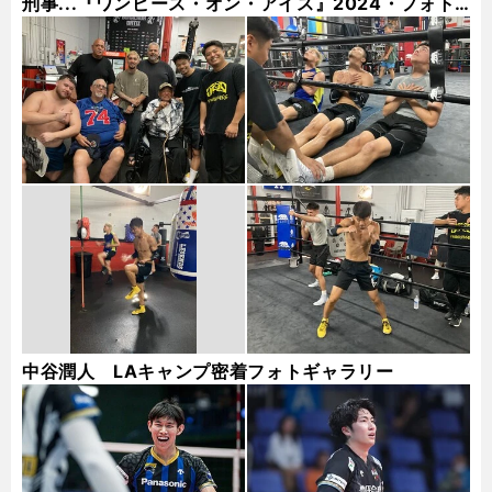
刑事...『ワンピース・オン・アイス』2024・フォト
ギャラリー
中谷潤人 LAキャンプ密着フォトギャラリー