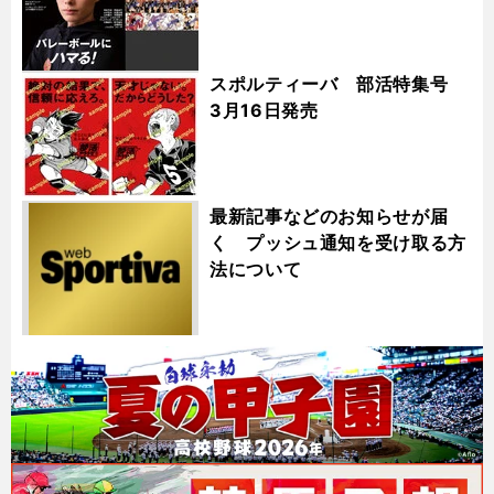
スポルティーバ 部活特集号
3月16日発売
最新記事などのお知らせが届
く プッシュ通知を受け取る方
法について