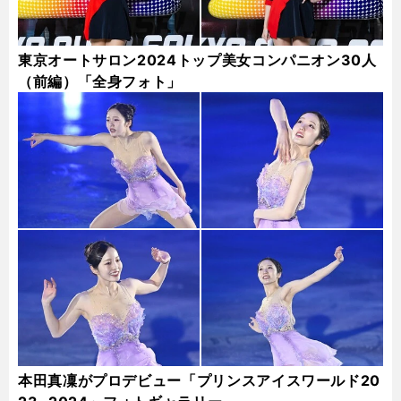
東京オートサロン2024トップ美女コンパニオン30人
（前編）「全身フォト」
本田真凜がプロデビュー「プリンスアイスワールド20