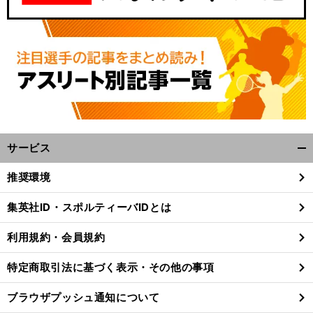
サービス
開
く/
推奨環境
閉
じ
集英社ID・スポルティーバIDとは
る
利用規約・会員規約
特定商取引法に基づく表示・その他の事項
ブラウザプッシュ通知について