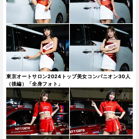
東京オートサロン2024トップ美女コンパニオン30人
（後編）「全身フォト」