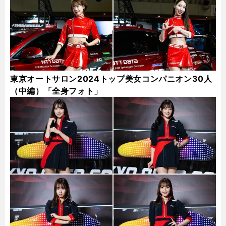
東京オートサロン2024トップ美女コンパニオン30人
（中編）「全身フォト」