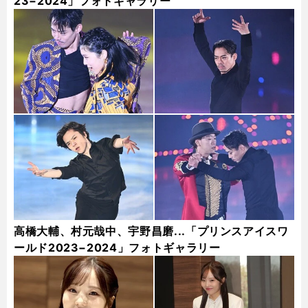
23−2024」フォトギャラリー
高橋大輔、村元哉中、宇野昌磨...「プリンスアイスワ
ールド2023−2024」フォトギャラリー