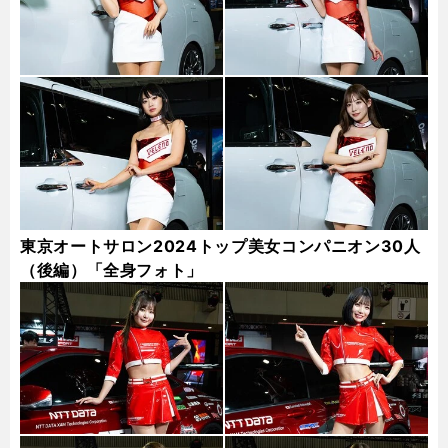
東京オートサロン2024トップ美女コンパニオン30人
（後編）「全身フォト」