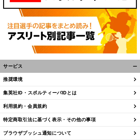
サービス
開
く/
推奨環境
閉
じ
集英社ID・スポルティーバIDとは
る
利用規約・会員規約
特定商取引法に基づく表示・その他の事項
ブラウザプッシュ通知について