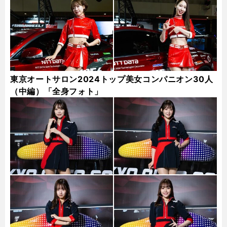
東京オートサロン2024トップ美女コンパニオン30人
（中編）「全身フォト」