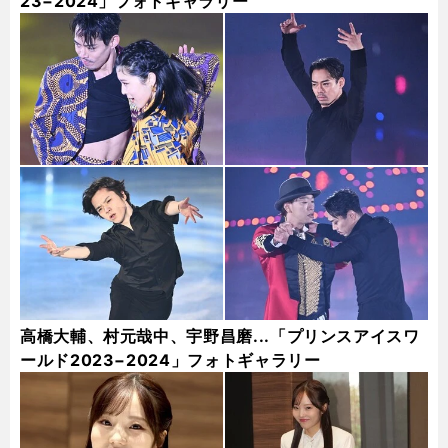
23−2024」フォトギャラリー
高橋大輔、村元哉中、宇野昌磨...「プリンスアイスワ
ールド2023−2024」フォトギャラリー