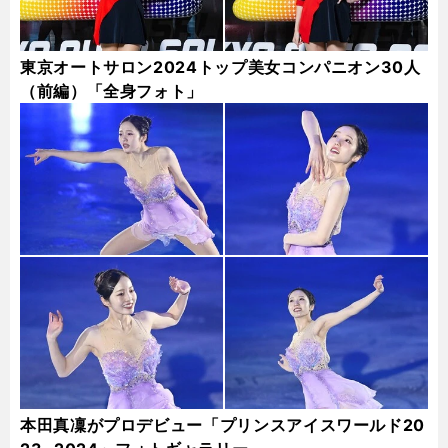
東京オートサロン2024トップ美女コンパニオン30人
（前編）「全身フォト」
本田真凜がプロデビュー「プリンスアイスワールド20