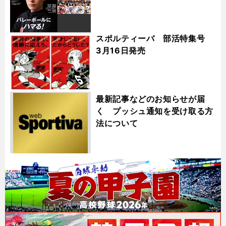
スポルティーバ 部活特集号
3月16日発売
最新記事などのお知らせが届
く プッシュ通知を受け取る方
法について