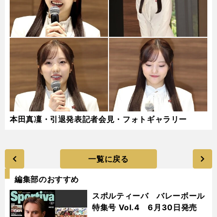
本田真凜・引退発表記者会見・フォトギャラリー
一覧に戻る
編集部のおすすめ
スポルティーバ バレーボール
特集号 Vol.4 6月30日発売