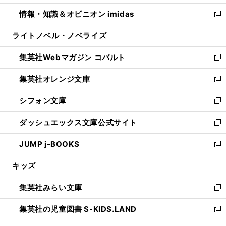
開
ウ
ン
ウ
し
情報・知識＆オピニオン imidas
く
で
ド
ィ
い
新
開
ウ
ン
ウ
し
ライトノベル・ノベライズ
く
で
ド
ィ
い
開
ウ
ン
ウ
集英社Webマガジン コバルト
く
で
ド
ィ
新
開
ウ
ン
し
集英社オレンジ文庫
く
で
ド
い
新
開
ウ
ウ
し
シフォン文庫
く
で
ィ
い
新
開
ン
ウ
し
ダッシュエックス文庫公式サイト
く
ド
ィ
い
新
ウ
ン
ウ
し
JUMP j-BOOKS
で
ド
ィ
い
新
開
ウ
ン
ウ
し
キッズ
く
で
ド
ィ
い
開
ウ
ン
ウ
集英社みらい文庫
く
で
ド
ィ
新
開
ウ
ン
し
集英社の児童図書 S-KIDS.LAND
く
で
ド
い
新
開
ウ
ウ
し