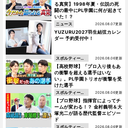
る真実】1998年夏・伝説の死
闘の最中にPL学園に何が起きて
いた！？
ニュース
2026.08.07更新
YUZURU2027羽生結弦カレン
ダー 予約受付中！
スポルティーバ
2026.08.06更新
動画
【高校野球】「プロ入り後もあ
の衝撃を超える選手はいな
い」。PL学園トリオが衝撃を受
けた選手
スポルティーバ
2026.08.06更新
動画
【プロ野球】指揮官によってチ
ームが変わる！？ 金村義明＆大
塚光二が語る歴代監督エピソー
ド
スポルティーバ
2026.08.06更新