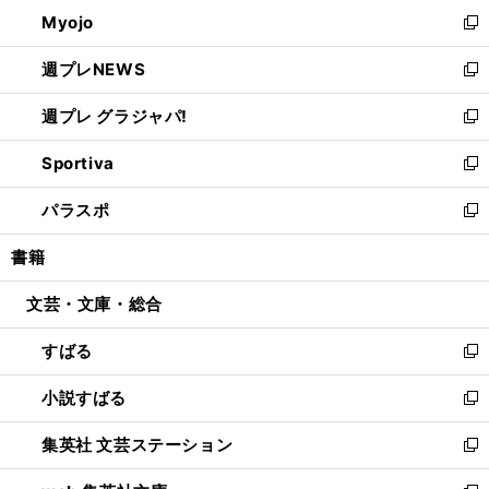
ン
ウ
Myojo
く
で
ド
ィ
新
開
ウ
ン
し
週プレNEWS
く
で
ド
い
新
開
ウ
ウ
し
週プレ グラジャパ!
く
で
ィ
い
新
開
ン
ウ
し
Sportiva
く
ド
ィ
い
新
ウ
ン
ウ
し
パラスポ
で
ド
ィ
い
新
開
ウ
ン
ウ
し
書籍
く
で
ド
ィ
い
開
ウ
ン
ウ
文芸・文庫・総合
く
で
ド
ィ
開
ウ
ン
すばる
く
で
ド
新
開
ウ
し
小説すばる
く
で
い
新
開
ウ
し
集英社 文芸ステーション
く
ィ
い
新
ン
ウ
し