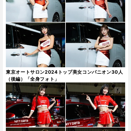
東京オートサロン2024トップ美女コンパニオン30人
（後編）「全身フォト」