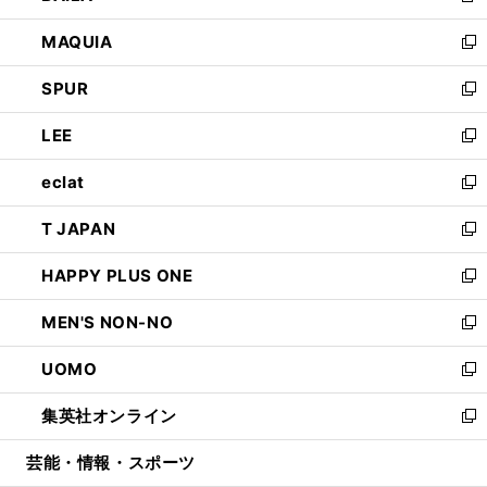
ン
ウ
し
MAQUIA
ド
ィ
い
新
ウ
ン
ウ
し
SPUR
で
ド
ィ
い
新
開
ウ
ン
ウ
し
LEE
く
で
ド
ィ
い
新
開
ウ
ン
ウ
し
eclat
く
で
ド
ィ
い
新
開
ウ
ン
ウ
し
T JAPAN
く
で
ド
ィ
い
新
開
ウ
ン
ウ
し
HAPPY PLUS ONE
く
で
ド
ィ
い
新
開
ウ
ン
ウ
し
MEN'S NON-NO
く
で
ド
ィ
い
新
開
ウ
ン
ウ
し
UOMO
く
で
ド
ィ
い
新
開
ウ
ン
ウ
し
集英社オンライン
く
で
ド
ィ
い
新
開
ウ
ン
ウ
し
芸能・情報・スポーツ
く
で
ド
ィ
い
開
ウ