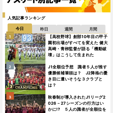
人気記事ランキング
今日
昨日
週間
月間
【高校野球】創部10年目の甲子
1
園初出場がすべてを変えた 健大
高崎・青栁監督が語る「機動破
壊」はこうして生まれた
J1全順位予想 識者５人が推す
2
優勝候補筆頭は？ J2降格の憂
き目に遭いそうな３クラブと
は？
秋春制が導入されたJ1リーグ2
3
026－27シーズンの行方はい
かに!? ５人の識者が全順位を