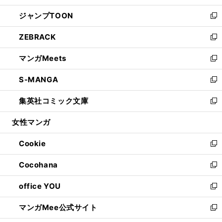
開
ウ
ン
ウ
し
ジャンプTOON
く
で
ド
ィ
い
新
開
ウ
ン
ウ
し
ZEBRACK
く
で
ド
ィ
い
新
開
ウ
ン
ウ
し
マンガMeets
く
で
ド
ィ
い
新
開
ウ
ン
ウ
し
S-MANGA
く
で
ド
ィ
い
新
開
ウ
ン
ウ
し
集英社コミック文庫
く
で
ド
ィ
い
新
開
ウ
ン
ウ
し
女性マンガ
く
で
ド
ィ
い
開
ウ
ン
ウ
Cookie
く
で
ド
ィ
新
開
ウ
ン
し
Cocohana
く
で
ド
い
新
開
ウ
ウ
し
office YOU
く
で
ィ
い
新
開
ン
ウ
し
マンガMee公式サイト
く
ド
ィ
い
新
ウ
ン
ウ
し