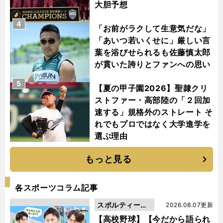
大胆予想
4
「お前がラクして生意気だな」
「あいつ若いくせに」厳しい言
葉を浴びせられるも佐藤慎太郎
が貫いた誇りとファンへの思い
5
【夏の甲子園2026】聖隷クリ
ストファー・高部陸の「２回加
速する」規格外のストレート そ
れでもプロではなく大学進学を
選ぶ理由
もっと見る
各スポーツコラム記事
スポルティーバ
2026.08.07更新
動画
【高校野球】【今だから語られ