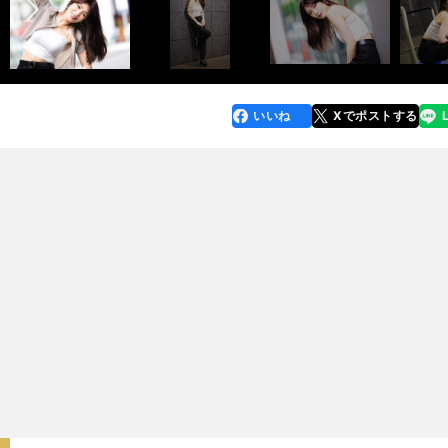
いいね
Xでポストする
line
faceboo
x
k