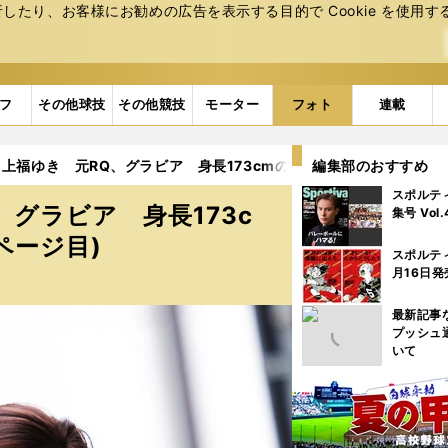
たり、お客様にお勧めの広告を表⽰する⽬的で Cookie を使⽤す
フ
その他球技
その他競技
モーター
フォト
連載
上福ゆき 元RQ、グラビア 身長173cmの長身を生かした技のカット
編集部のおすすめ
スポルテ
グラビア 身長173c
集号 Vol
ページ目)
スポルテ
月16日発
最新記事
プッシュ
いて