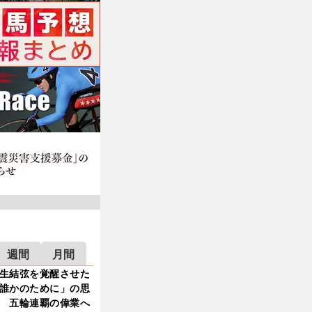
週間
月間
生結弦を覚醒させた
誰かのために」の思
 五輪連覇の偉業へ