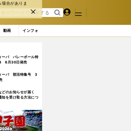
る場合がありま
マイペ
閉じ
検索
メニュ
ー
る
す
ジ
る
動画
インフォ
も (3ページ目)
ィーバ バレーボール特
.4 6月30日発売
ィーバ 部活特集号 3
売
などのお知らせが届く
通知を受け取る方法につ