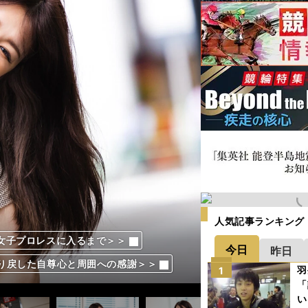
人気記事ランキング
女子プロレスに入るまで＞＞
女子プロレスに入るまで＞＞
女子プロレスに入るまで＞＞
女子プロレスに入るまで＞＞
女子プロレスに入るまで＞＞
女子プロレスに入るまで＞＞
女子プロレスに入るまで＞＞
女子プロレスに入るまで＞＞
女子プロレスに入るまで＞＞
女子プロレスに入るまで＞＞
女子プロレスに入るまで＞＞
女子プロレスに入るまで＞＞
女子プロレスに入るまで＞＞
女子プロレスに入るまで＞＞
女子プロレスに入るまで＞＞
女子プロレスに入るまで＞＞
女子プロレスに入るまで＞＞
女子プロレスに入るまで＞＞
女子プロレスに入るまで＞＞
女子プロレスに入るまで＞＞
今日
昨日
り戻した自尊心と周囲への感謝＞＞
り戻した自尊心と周囲への感謝＞＞
り戻した自尊心と周囲への感謝＞＞
り戻した自尊心と周囲への感謝＞＞
り戻した自尊心と周囲への感謝＞＞
り戻した自尊心と周囲への感謝＞＞
り戻した自尊心と周囲への感謝＞＞
り戻した自尊心と周囲への感謝＞＞
り戻した自尊心と周囲への感謝＞＞
り戻した自尊心と周囲への感謝＞＞
り戻した自尊心と周囲への感謝＞＞
り戻した自尊心と周囲への感謝＞＞
り戻した自尊心と周囲への感謝＞＞
り戻した自尊心と周囲への感謝＞＞
り戻した自尊心と周囲への感謝＞＞
り戻した自尊心と周囲への感謝＞＞
り戻した自尊心と周囲への感謝＞＞
り戻した自尊心と周囲への感謝＞＞
り戻した自尊心と周囲への感謝＞＞
り戻した自尊心と周囲への感謝＞＞
羽
1
「
い