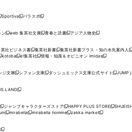
し
し
し
し
し
ン
ン
ン
ン
開
開
開
開
開
い
い
い
い
い
ド
ド
ド
ド
く
く
く
く
く
ウ
ウ
ウ
ウ
ウ
ウ
ウ
ウ
ウ
Sportiva
パラスポ
新
新
ィ
ィ
ィ
ィ
ィ
で
で
で
で
し
し
し
ン
ン
ン
ン
ン
開
開
開
開
い
い
い
ド
ド
ド
ド
ド
ョン
web 集英社文庫
青春と読書
アジア人物史
く
く
く
く
新
新
新
新
ウ
ウ
ウ
ウ
ウ
ウ
ウ
ウ
し
し
し
し
ィ
ィ
ィ
で
で
で
で
で
い
い
い
い
ン
ン
ン
集英社ビジネス書
集英社新書
集英社新書プラス - 知の水先案内人
開
開
開
開
開
新
新
新
ウ
ウ
ウ
ウ
ド
ド
ド
kotoba
e!集英社
情報・知識＆オピニオン imidas
く
く
く
く
く
新
し
新
し
新
ィ
ィ
ィ
ィ
ウ
ウ
ウ
し
し
い
し
い
し
ン
ン
ン
ン
で
で
で
い
い
ウ
い
ウ
い
ド
ド
ド
ド
ンジ文庫
シフォン文庫
ダッシュエックス文庫公式サイト
JUMP 
開
開
開
新
新
新
ウ
ウ
ィ
ウ
ィ
ウ
ウ
ウ
ウ
ウ
く
く
く
し
し
し
ィ
ィ
ン
ィ
ン
ィ
で
で
で
で
い
い
い
ン
ン
ド
ン
ド
ン
S.LAND
開
開
開
開
新
ウ
ウ
ウ
ド
ド
ウ
ド
ウ
ド
く
く
く
く
し
ィ
ィ
ィ
ウ
ウ
で
ウ
で
ウ
い
ン
ン
ン
ジャンプキャラクターズストア
HAPPY PLUS STORE
SHUEIS
で
で
開
で
開
で
新
新
新
ウ
ド
ド
ド
ium
mirabella
mirabella homme
zakka market
開
開
く
開
く
開
し
新
新
新
し
新
し
ィ
ウ
ウ
ウ
く
く
く
く
い
し
し
い
し
し
い
ン
で
で
で
ウ
い
い
ウ
い
い
ウ
ド
ボ
開
開
開
新