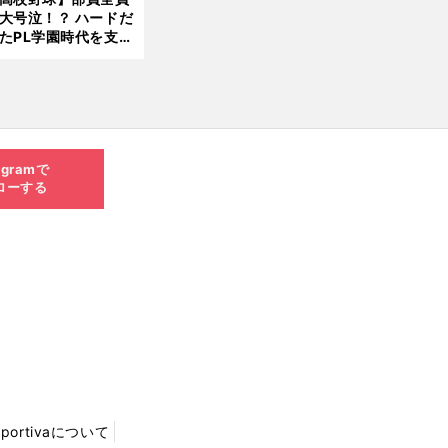
大号泣！？ ハードだ
8.0
たPL学園時代を支え
6更
ものとは
新
agramで
ローする
Sportivaについて