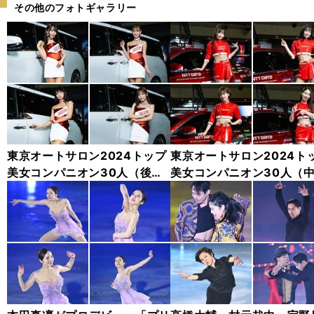
その他のフォトギャラリー
東京オートサロン2024トップ
東京オートサロン2024ト
美女コンパニオン30人（後
美女コンパニオン30人（
編）「全身フォト」
編）「全身フォト」