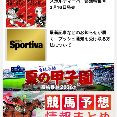
スポルティーバ 部活特集号
3月16日発売
最新記事などのお知らせが届
く プッシュ通知を受け取る方
法について