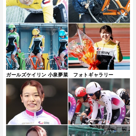
ガールズケイリン 小泉夢菜 フォトギャラリー