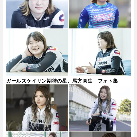
ガールズケイリン期待の星、尾方真生 フォト集