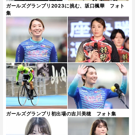
ガールズグランプリ2023に挑む、坂口楓華 フォト
集
ガールズグランプリ初出場の吉川美穂 フォト集