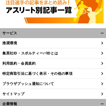
サービス
開
く/
推奨環境
閉
じ
集英社ID・スポルティーバIDとは
る
利用規約・会員規約
特定商取引法に基づく表示・その他の事項
ブラウザプッシュ通知について
サイトマップ
企業情報