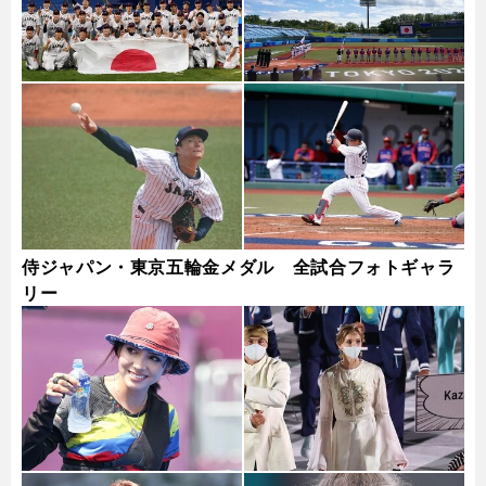
侍ジャパン・東京五輪金メダル 全試合フォトギャラ
リー