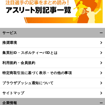
サービス
開
く/
推奨環境
閉
じ
集英社ID・スポルティーバIDとは
る
利用規約・会員規約
特定商取引法に基づく表示・その他の事項
ブラウザプッシュ通知について
サイトマップ
企業情報