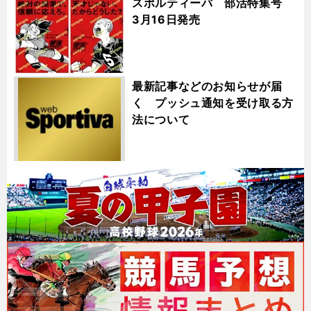
スポルティーバ 部活特集号
3月16日発売
最新記事などのお知らせが届
く プッシュ通知を受け取る方
法について