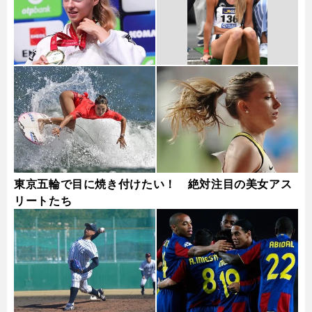
東京五輪で目に焼き付けたい！ 絶対注目の美女アス
リートたち