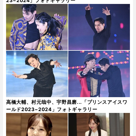
23−2024」フォトギャラリー
高橋大輔、村元哉中、宇野昌磨...「プリンスアイスワ
ールド2023−2024」フォトギャラリー