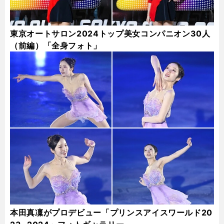
東京オートサロン2024トップ美女コンパニオン30人
（前編）「全身フォト」
本田真凜がプロデビュー「プリンスアイスワールド20