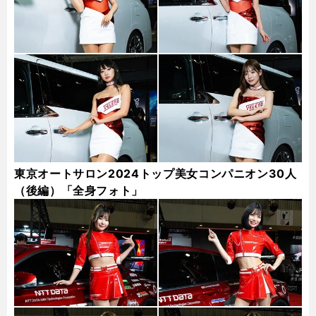
東京オートサロン2024トップ美女コンパニオン30人
（後編）「全身フォト」