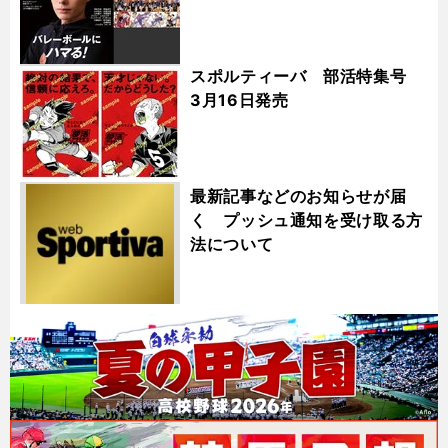
スポルティーバ 部活特集号
3月16日発売
最新記事などのお知らせが届
く プッシュ通知を受け取る方
法について