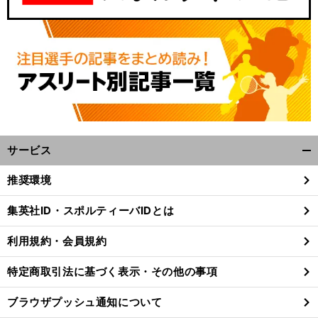
サービス
開
く/
推奨環境
閉
じ
集英社ID・スポルティーバIDとは
る
利用規約・会員規約
特定商取引法に基づく表示・その他の事項
ブラウザプッシュ通知について