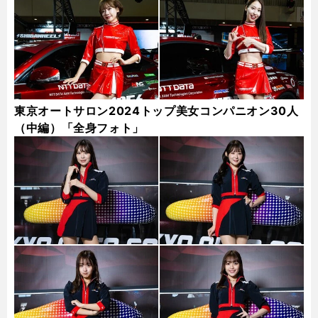
東京オートサロン2024トップ美女コンパニオン30人
（中編）「全身フォト」