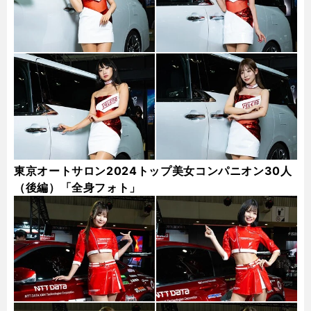
東京オートサロン2024トップ美女コンパニオン30人
（後編）「全身フォト」