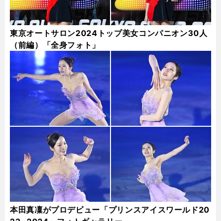
東京オートサロン2024トップ美女コンパニオン30人
（前編）「全身フォト」
本田真凜がプロデビュー「プリンスアイスワールド20