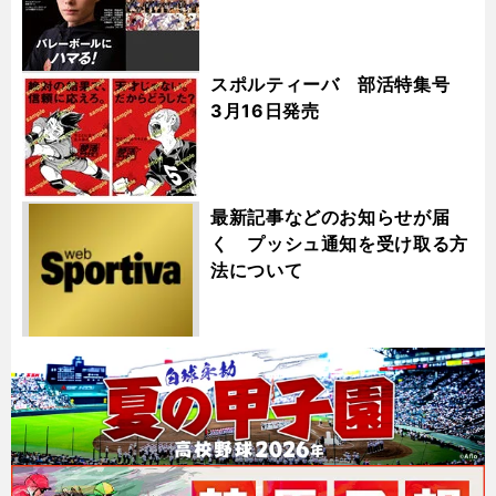
スポルティーバ 部活特集号
3月16日発売
最新記事などのお知らせが届
く プッシュ通知を受け取る方
法について