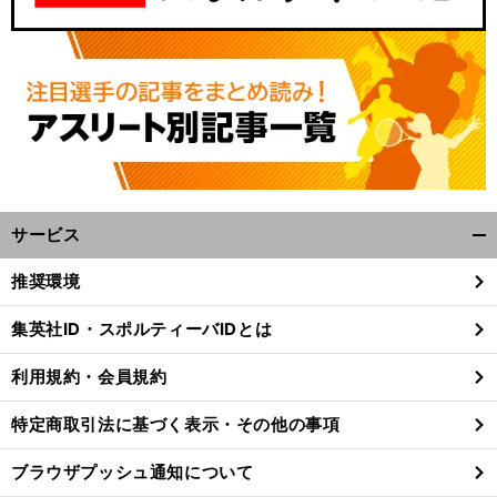
サービス
開
く/
推奨環境
閉
じ
集英社ID・スポルティーバIDとは
る
利用規約・会員規約
特定商取引法に基づく表示・その他の事項
ブラウザプッシュ通知について