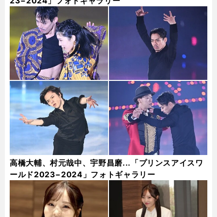
23−2024」フォトギャラリー
高橋大輔、村元哉中、宇野昌磨...「プリンスアイスワ
ールド2023−2024」フォトギャラリー