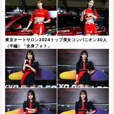
東京オートサロン2024トップ美女コンパニオン30人
（中編）「全身フォト」