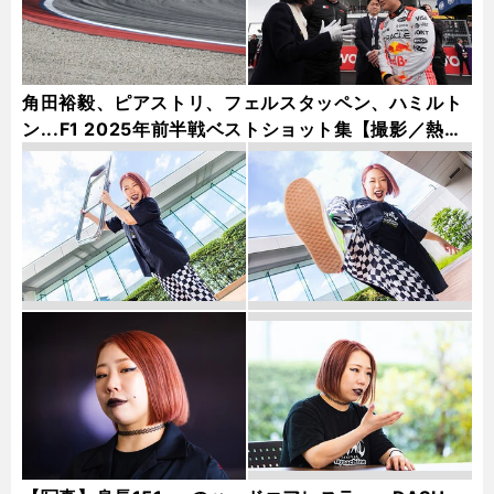
角田裕毅、ピアストリ、フェルスタッペン、ハミルト
ン...F1 2025年前半戦ベストショット集【撮影／熱田
護＆桜井淳雄】