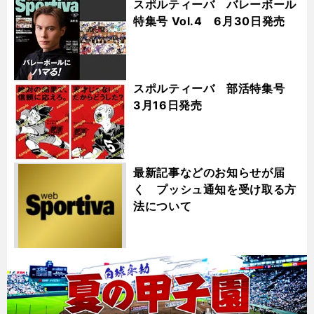
スポルティーバ バレーボール
特集号 Vol.4 6月30日発売
スポルティーバ 部活特集号
3月16日発売
最新記事などのお知らせが届
く プッシュ通知を受け取る方
法について