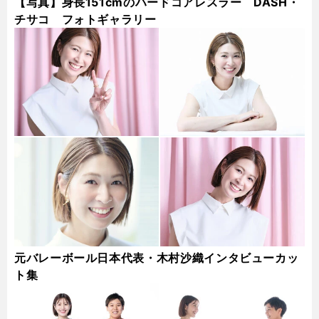
【写真】身長151cmのハードコアレスラー DASH・
チサコ フォトギャラリー
元バレーボール日本代表・木村沙織インタビューカッ
ト集