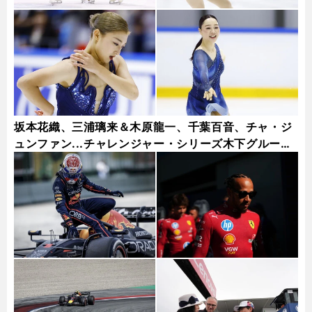
坂本花織、三浦璃来＆木原龍一、千葉百音、チャ・ジ
ュンファン...チャレンジャー・シリーズ木下グループ
杯フォトギャラリー