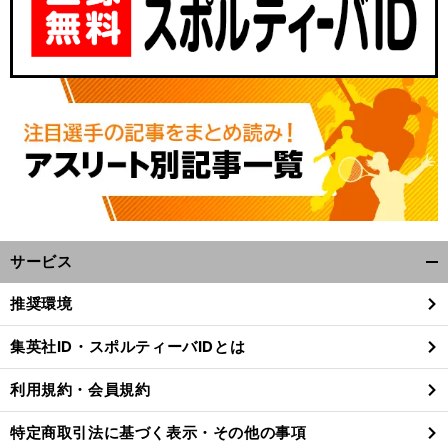
サービス
開
く/
推奨環境
閉
じ
集英社ID・スポルティーバIDとは
る
利用規約・会員規約
特定商取引法に基づく表示・その他の事項