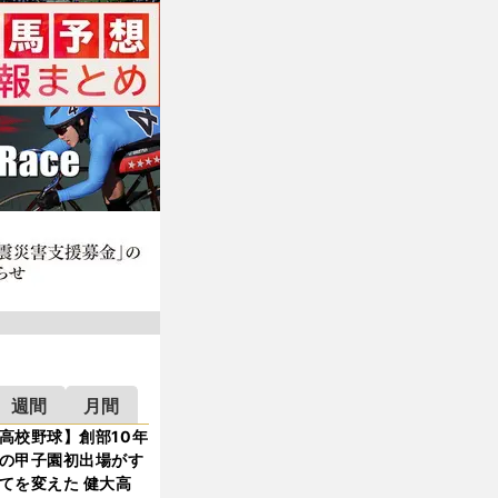
週間
月間
高校野球】創部10年
の甲子園初出場がす
てを変えた 健大高