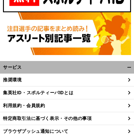
サービス
開
く/
推奨環境
閉
じ
集英社ID・スポルティーバIDとは
る
利用規約・会員規約
特定商取引法に基づく表示・その他の事項
ブラウザプッシュ通知について