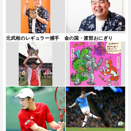
元武相のレギュラー捕手 金の国・渡部おにぎり