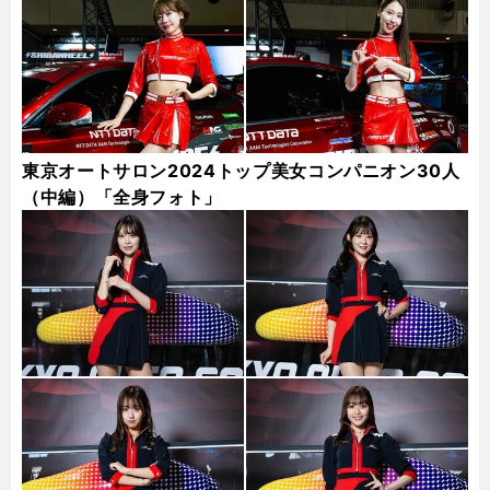
東京オートサロン2024トップ美女コンパニオン30人
（中編）「全身フォト」