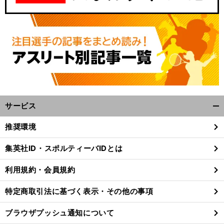
サービス
開
く/
推奨環境
閉
じ
集英社ID・スポルティーバIDとは
る
利用規約・会員規約
特定商取引法に基づく表示・その他の事項
ブラウザプッシュ通知について