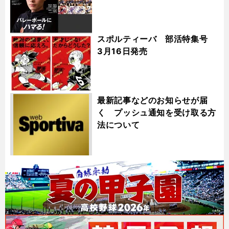
スポルティーバ 部活特集号
3月16日発売
最新記事などのお知らせが届
く プッシュ通知を受け取る方
法について