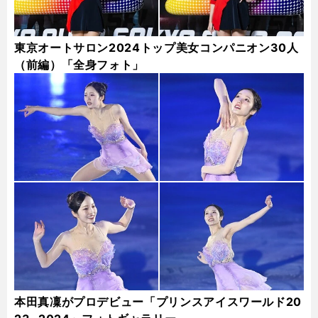
東京オートサロン2024トップ美女コンパニオン30人
（前編）「全身フォト」
本田真凜がプロデビュー「プリンスアイスワールド20