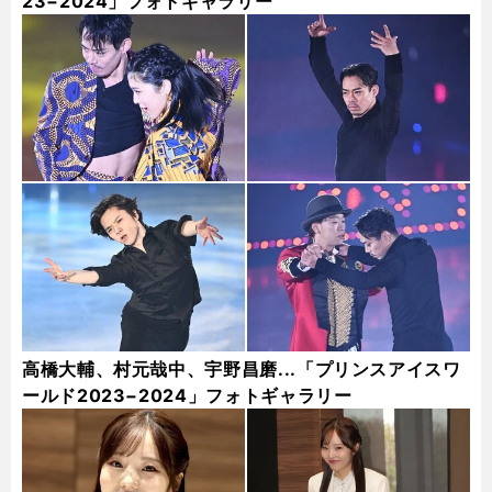
23−2024」フォトギャラリー
高橋大輔、村元哉中、宇野昌磨...「プリンスアイスワ
ールド2023−2024」フォトギャラリー