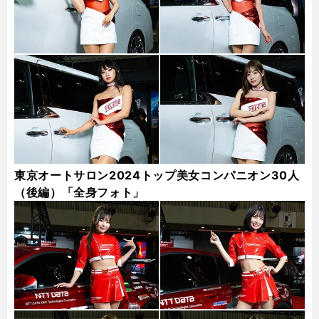
東京オートサロン2024トップ美女コンパニオン30人
（後編）「全身フォト」