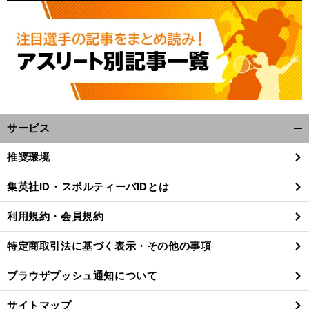
サービス
開
く/
推奨環境
閉
じ
集英社ID・スポルティーバIDとは
る
利用規約・会員規約
特定商取引法に基づく表示・その他の事項
ブラウザプッシュ通知について
サイトマップ