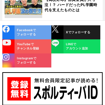
泣！？ ハードだったPL学園時
代を支えたものとは
cebo
X
Facebookで
Xでフォローする
ok
フォローする
uTube
LINE
YouTubeで
LINEで
チャンネル登録
アカウント追加
stagra
Instagramで
m
フォローする