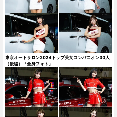
東京オートサロン2024トップ美女コンパニオン30人
（後編）「全身フォト」