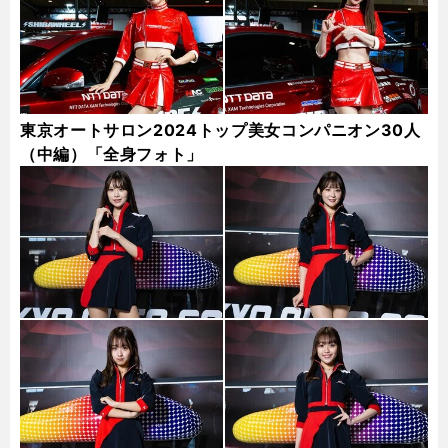
東京オートサロン2024トップ美女コンパニオン30人
（中編）「全身フォト」