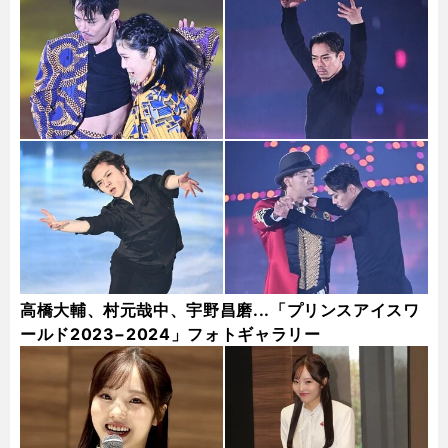
高橋大輔、村元哉中、宇野昌磨...「プリンスアイスワ
ールド2023−2024」フォトギャラリー