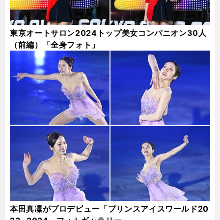
東京オートサロン2024トップ美女コンパニオン30人
（前編）「全身フォト」
本田真凜がプロデビュー「プリンスアイスワールド20