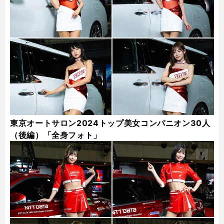
東京オートサロン2024トップ美女コンパニオン30人
（後編）「全身フォト」