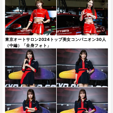
東京オートサロン2024トップ美女コンパニオン30人
（中編）「全身フォト」