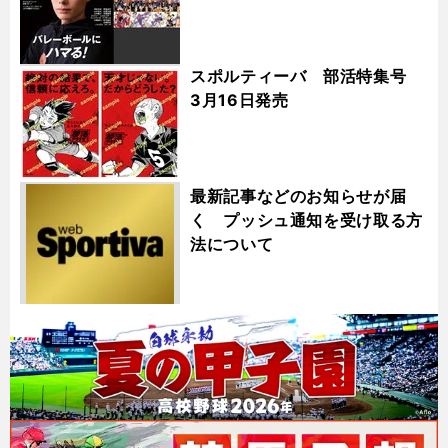
スポルティーバ 部活特集号
3月16日発売
最新記事などのお知らせが届
く プッシュ通知を受け取る方
法について