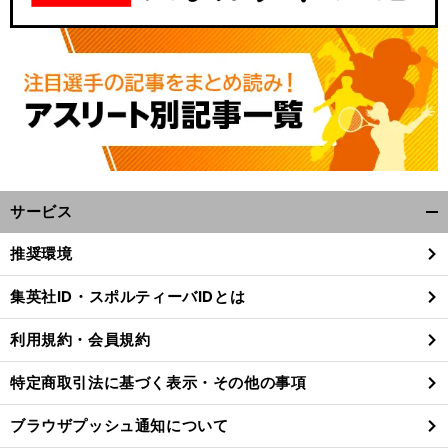
サービス
開
く/
推奨環境
閉
じ
集英社ID・スポルティーバIDとは
る
利用規約・会員規約
特定商取引法に基づく表示・その他の事項
ブラウザプッシュ通知について