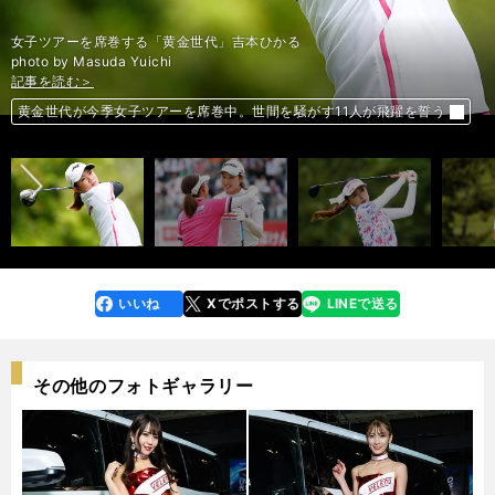
女子ツアーを席巻する「黄金世代」吉本ひかる
photo by Masuda Yuichi
記事を読む＞
記事を読む＞
記事を読む＞
記事を読む＞
記事を読む＞
記事を読む＞
記事を読む＞
記事を読む＞
記事を読む＞
記事を読む＞
記事を読む＞
前へ
黄金世代が今季女子ツアーを席巻中。世間を騒がす11人が飛躍を誓う
黄金世代が今季女子ツアーを席巻中。世間を騒がす11人が飛躍を誓う
黄金世代が今季女子ツアーを席巻中。世間を騒がす11人が飛躍を誓う
黄金世代が今季女子ツアーを席巻中。世間を騒がす11人が飛躍を誓う
黄金世代が今季女子ツアーを席巻中。世間を騒がす11人が飛躍を誓う
黄金世代が今季女子ツアーを席巻中。世間を騒がす11人が飛躍を誓う
黄金世代が今季女子ツアーを席巻中。世間を騒がす11人が飛躍を誓う
黄金世代が今季女子ツアーを席巻中。世間を騒がす11人が飛躍を誓う
黄金世代が今季女子ツアーを席巻中。世間を騒がす11人が飛躍を誓う
黄金世代が今季女子ツアーを席巻中。世間を騒がす11人が飛躍を誓う
黄金世代が今季女子ツアーを席巻中。世間を騒がす11人が飛躍を誓う
いいね
Xでポストする
LINEで送る
line
faceboo
x
k
その他のフォトギャラリー