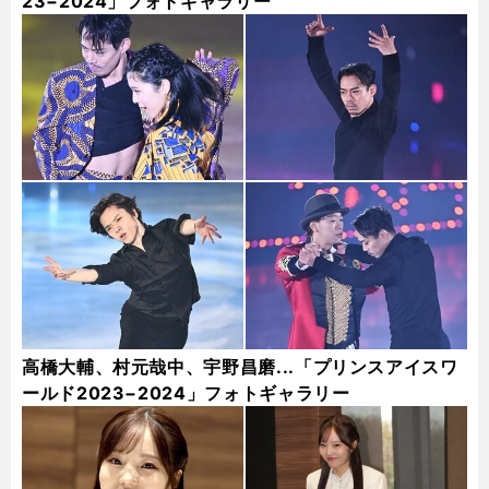
23−2024」フォトギャラリー
高橋大輔、村元哉中、宇野昌磨...「プリンスアイスワ
ールド2023−2024」フォトギャラリー