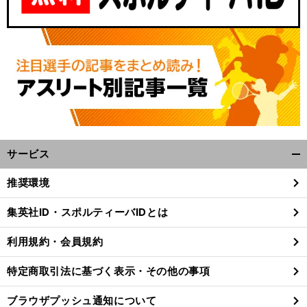
サービス
開
く/
推奨環境
閉
じ
集英社ID・スポルティーバIDとは
る
利用規約・会員規約
特定商取引法に基づく表示・その他の事項
ブラウザプッシュ通知について