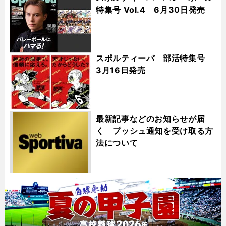
特集号 Vol.4 6月30日発売
スポルティーバ 部活特集号
3月16日発売
最新記事などのお知らせが届
く プッシュ通知を受け取る方
法について