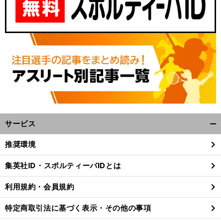
サービス
開
く/
推奨環境
閉
じ
集英社ID・スポルティーバIDとは
る
利用規約・会員規約
特定商取引法に基づく表示・その他の事項