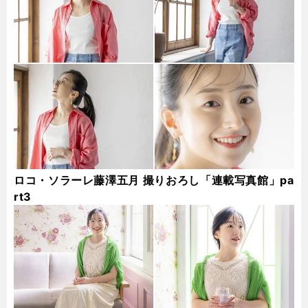
ロコ・ソラーレ藤澤五月 撮りおろし「連載写真館」pa
rt3