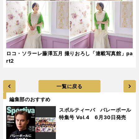
ロコ・ソラーレ藤澤五月 撮りおろし「連載写真館」pa
rt2
一覧に戻る
編集部のおすすめ
スポルティーバ バレーボール
特集号 Vol.4 6月30日発売