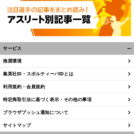
サービス
開
く/
推奨環境
閉
じ
集英社ID・スポルティーバIDとは
る
利用規約・会員規約
特定商取引法に基づく表示・その他の事項
ブラウザプッシュ通知について
サイトマップ