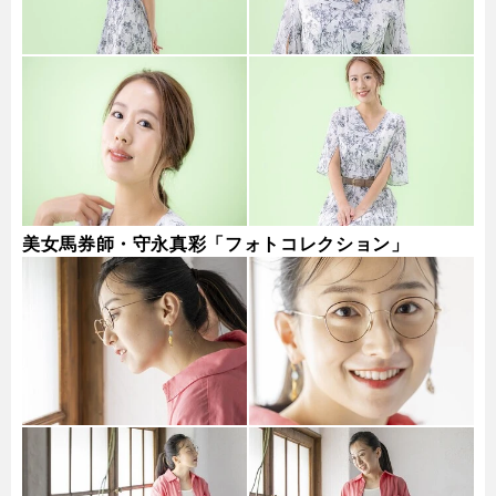
美女馬券師・守永真彩「フォトコレクション」