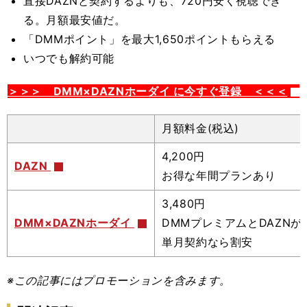
直接DAZNと契約するよりも、720円安く視聴でき
る。月額最安値だ。
「DMMポイント」を最大1,650ポイントもらえる
いつでも解約可能
＞＞＞ DMM×DAZNホーダイ に今すぐ登録 ＜＜＜
月額料金(税込)
4,200円
DAZN
お得な年間プランあり
3,480円
DMM×DAZNホーダイ
DMMプレミアムとDAZNが
単月契約なら割安
※この記事
にはプロモーションを含みます。