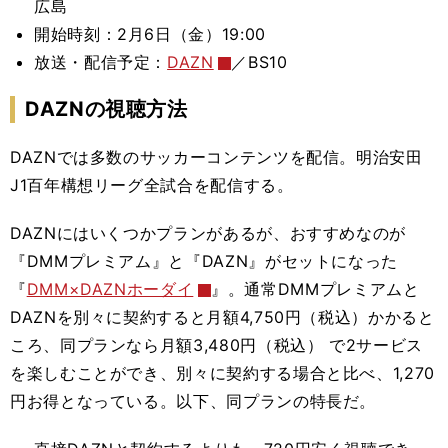
広島
開始時刻：2月6日（金）19:00
放送・配信予定：
DAZN
／BS10
DAZNの視聴方法
DAZNでは多数のサッカーコンテンツを配信。明治安田
J1百年構想リーグ全試合を配信する。
DAZNにはいくつかプランがあるが、おすすめなのが
『DMMプレミアム』と『DAZN』がセットになった
『
DMM×DAZNホーダイ
』。通常DMMプレミアムと
DAZNを別々に契約すると月額4,750円（税込）かかると
ころ、同プランなら月額3,480円（税込） で2サービス
を楽しむことができ、別々に契約する場合と比べ、
1,270
円お得となってい
る。以下、同プランの特長だ。