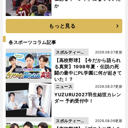
か
もっと見る
各スポーツコラム記事
スポルティーバ
2026.08.07更新
動画
【高校野球】【今だから語られ
る真実】1998年夏・伝説の死
闘の最中にPL学園に何が起きて
いた！？
ニュース
2026.08.07更新
YUZURU2027羽生結弦カレン
ダー 予約受付中！
スポルティーバ
2026.08.06更新
動画