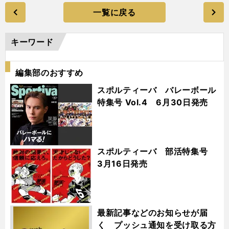
一覧に戻る
キーワード
編集部のおすすめ
スポルティーバ バレーボール
特集号 Vol.4 6月30日発売
スポルティーバ 部活特集号
3月16日発売
最新記事などのお知らせが届
く プッシュ通知を受け取る方