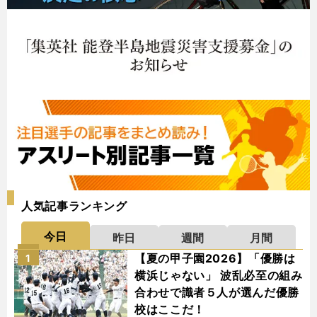
人気記事ランキング
今日
昨日
週間
月間
【夏の甲子園2026】「優勝は
1
横浜じゃない」 波乱必至の組み
合わせで識者５人が選んだ優勝
校はここだ！