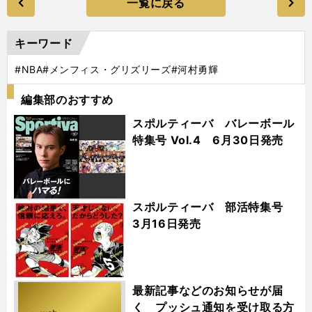
一覧に戻る
キーワード
#NBA
#メンフィス・グリズリーズ
#河村勇輝
編集部のおすすめ
スポルティーバ バレーボール
特集号 Vol.4 6月30日発売
スポルティーバ 部活特集号
3月16日発売
最新記事などのお知らせが届
く プッシュ通知を受け取る方