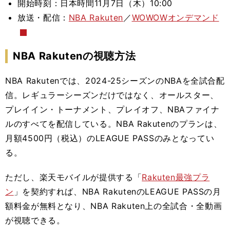
開始時刻：日本時間11月7日（木）10:00
放送・配信：
NBA Rakuten
／
WOWOWオンデマンド
NBA Rakutenの視聴方法
NBA Rakutenでは、2024-25シーズンのNBAを全試合配
信。レギュラーシーズンだけではなく、オールスター、
プレイイン・トーナメント、プレイオフ、NBAファイナ
ルのすべてを配信している。NBA Rakutenのプランは、
月額4500円（税込）のLEAGUE PASSのみとなってい
る。
ただし、楽天モバイルが提供する「
Rakuten最強プラ
ン
」を契約すれば、NBA RakutenのLEAGUE PASSの月
額料金が無料となり、NBA Rakuten上の全試合・全動画
が視聴できる。