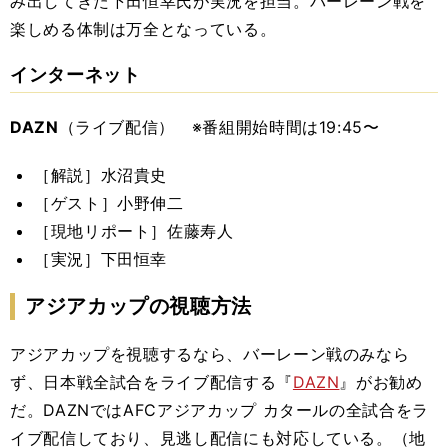
み出してきた下田恒幸氏が実況を担当。バーレーン戦を
楽しめる体制は万全となっている。
インターネット
DAZN
（ライブ配信） ※番組開始時間は19:45〜
［解説］水沼貴史
［ゲスト］小野伸二
［現地リポート］
佐藤寿人
［実況］下田恒幸
アジアカップの視聴方法
アジアカップを視聴するなら、バーレーン戦のみなら
ず、日本戦全試合をライブ配信する『
DAZN
』がお勧め
だ。
DAZNではAFCアジアカップ カタールの全試合をラ
イブ配信しており、見逃し配信にも対応している。（地