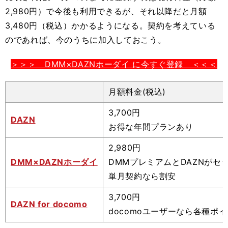
2,980円）で今後も利用できるが、それ以降だと月額
3,480円（税込）かかるようになる。契約を考えている
のであれば、今のうちに加入しておこう。
＞＞＞ DMM×DAZNホーダイ に今すぐ登録 ＜＜＜
月額料金(税込)
3,700円
DAZN
お得な年間プランあり
2,980円
DMM×DAZNホーダイ
DMMプレミアムとDAZNがセッ
単月契約なら割安
3,700円
DAZN for docomo
docomoユーザーなら各種ポイ