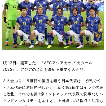
1月12日に開幕した、『AFCアジアカップ カタール
2023』。アジアの頂点を決める重要な大会だ。
３大会ぶり、５度目の優勝を狙う日本代表は、初戦でベ
トナム代表に逆転勝利したが、続く第2節ではイラク代表
に敗北。それでも第3節インドネシア代表戦で見事なリバ
ウンドメンタリティを示すと、上田綺世の2得点の活躍も