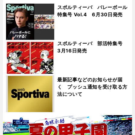
スポルティーバ バレーボール
特集号 Vol.4 6月30日発売
スポルティーバ 部活特集号
3月16日発売
最新記事などのお知らせが届
く プッシュ通知を受け取る方
法について