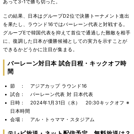
あって3-1で勝ち切った。
この結果、日本はグループD2位で決勝トーナメント進出
を果たし、ラウンド16ではバーレーン代表と対戦する。
グループEで韓国代表を抑えて首位で通過した難敵を相手
に、復調した日本が優勝候補としての実力を示すことが
できるかどうかに注目が集まる。
バーレーン対日本 試合日程・キックオフ時
間
節 ： アジアカップ ラウンド16
試合： バーレーン代表 対 日本代表
日時： 2024年1月31日（水） 20:30キックオフ ※
日本時間
会場： アル・トゥママ・スタジアム
テレビ放送・ネット配信予定 無料放送は？