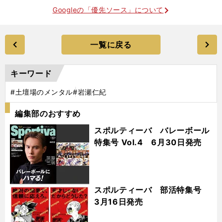
Googleの「優先ソース」について
一覧に戻る
キーワード
#土壇場のメンタル
#岩瀬仁紀
編集部のおすすめ
スポルティーバ バレーボール
特集号 Vol.4 6月30日発売
スポルティーバ 部活特集号
3月16日発売