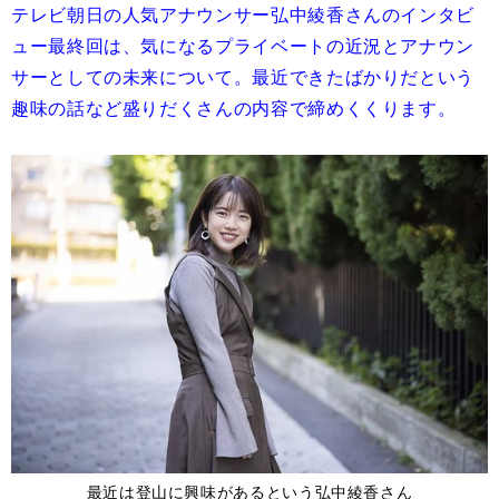
テレビ朝日の人気アナウンサー弘中綾香さんのインタビ
ュー最終回は、気になるプライベートの近況とアナウン
サーとしての未来について。最近できたばかりだという
趣味の話など盛りだくさんの内容で締めくくります。
最近は登山に興味があるという弘中綾香さん