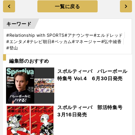
一覧に戻る
キーワード
#Relationship with SPORTS
#アナウンサー
#エルドレッド
#エンタメ
#テレビ朝日
#ベッカム
#マネージャー
#弘中綾香
#登山
編集部のおすすめ
スポルティーバ バレーボール
特集号 Vol.4 6月30日発売
スポルティーバ 部活特集号
3月16日発売