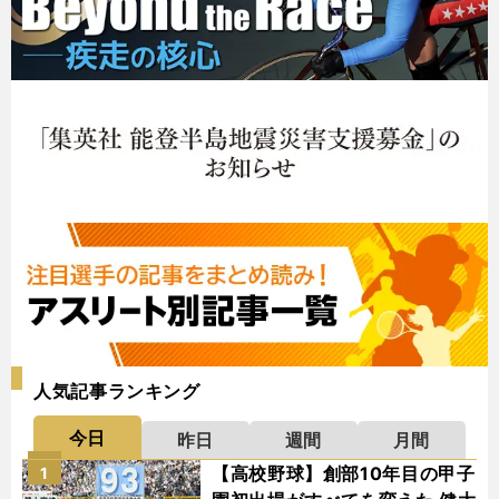
人気記事ランキング
今日
昨日
週間
月間
【高校野球】創部10年目の甲子
1