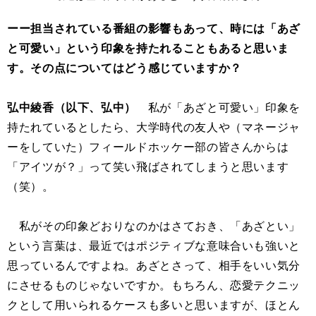
ーー担当されている番組の影響もあって、時には「あざ
と可愛い」という印象を持たれることもあると思いま
す。その点についてはどう感じていますか？
弘中綾香（以下、弘中）
私が「あざと可愛い」印象を
持たれているとしたら、大学時代の友人や（マネージャ
ーをしていた）フィールドホッケー部の皆さんからは
「アイツが？」って笑い飛ばされてしまうと思います
（笑）。
私がその印象どおりなのかはさておき、「あざとい」
という言葉は、最近ではポジティブな意味合いも強いと
思っているんですよね。あざとさって、相手をいい気分
にさせるものじゃないですか。もちろん、恋愛テクニッ
クとして用いられるケースも多いと思いますが、ほとん