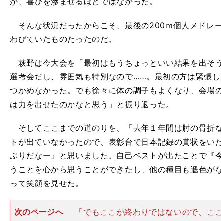
が、喜びを滲ませるほどではなかった。
そんな状況だったからこそ、最後の200ｍ個人メドレ
わびていたものだったのだ。
萩野は今大会を「最初はもうちょっといい結果を出そう
選考会だし、雰囲気も特別なので……。最初の方は緊張
つかめなかった。でも徐々に体の調子もよくなり、会場
は力を出せたのかなと思う」と振り返った。
そしてここまでの道のりを、「去年１年間は肘の骨折な
トが出ていなかったので、表彰台で日本記録の賞状をい
ぶりだなー』と思いました。自己ベストが出たことで『
うことを心から思うことができたし、他の種目も遜色が
って笑顔を見せた。
次のページへ
「でもここが終わりではないので、こ