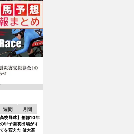
週間
月間
高校野球】創部10年
の甲子園初出場がす
てを変えた 健大高